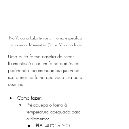
Na Vulcano Labs temos um forno específico 
para secar filamentos! (Fonte: Vulcano Labs)
Uma outra forma caseira de secar 
filamentos é usar um forno doméstico, 
porém não recomendamos que você 
use o mesmo forno que você usa para 
cozinhar.
Como fazer:
Pré-aqueça o forno à 
temperatura adequada para 
o filamento:
PLA
: 40°C a 50°C