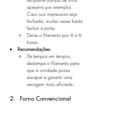
recipiente (tampa de uma 
queijeira por exemplo). 
Caso sua impressora seja 
fechada, muitas vezes basta 
fechar a porta.
Deixe o filamento por 4 a 6 
horas.
Recomendações:
De tempos em tempos, 
destampe o filamento para 
que a umidade possa 
escapar e garantir uma 
secagem mais eficiente.
Forno Convencional