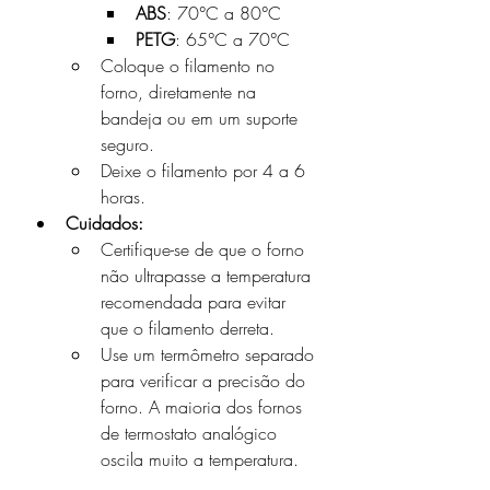
ABS
: 70°C a 80°C
PETG
: 65°C a 70°C
Coloque o filamento no 
forno, diretamente na 
bandeja ou em um suporte 
seguro.
Deixe o filamento por 4 a 6 
horas.
Cuidados:
Certifique-se de que o forno 
não ultrapasse a temperatura 
recomendada para evitar 
que o filamento derreta.
Use um termômetro separado 
para verificar a precisão do 
forno. A maioria dos fornos 
de termostato analógico 
oscila muito a temperatura.