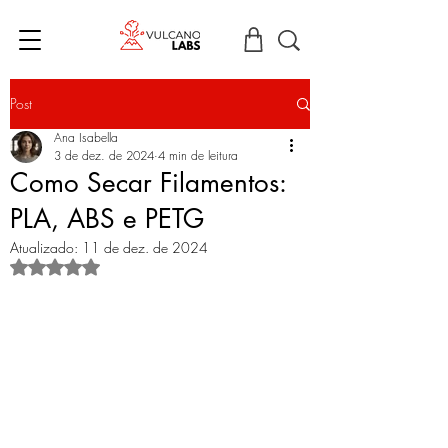
Post
Ana Isabella
3 de dez. de 2024
4 min de leitura
Como Secar Filamentos:
PLA, ABS e PETG
Atualizado:
11 de dez. de 2024
Avaliado com NaN de 5 estrelas.