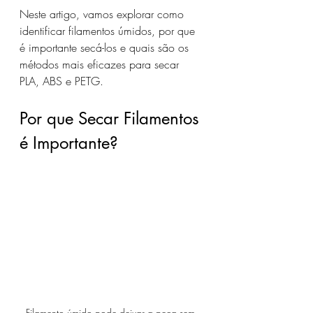
Neste artigo, vamos explorar como 
identificar filamentos úmidos, por que 
é importante secá-los e quais são os 
métodos mais eficazes para secar 
PLA, ABS e PETG.
Por que Secar Filamentos 
é Importante?
Filamento úmido pode deixar a peça sem 