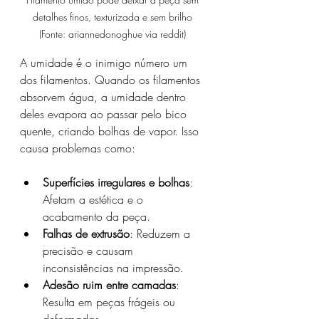
detalhes finos, texturizada e sem brilho 
(Fonte: ariannedonoghue via reddit) 
A umidade é o inimigo número um 
dos filamentos. Quando os filamentos 
absorvem água, a umidade dentro 
deles evapora ao passar pelo bico 
quente, criando bolhas de vapor. Isso 
causa problemas como:
Superfícies irregulares e bolhas
: 
Afetam a estética e o 
acabamento da peça.
Falhas de extrusão
: Reduzem a 
precisão e causam 
inconsistências na impressão.
Adesão ruim entre camadas
: 
Resulta em peças frágeis ou 