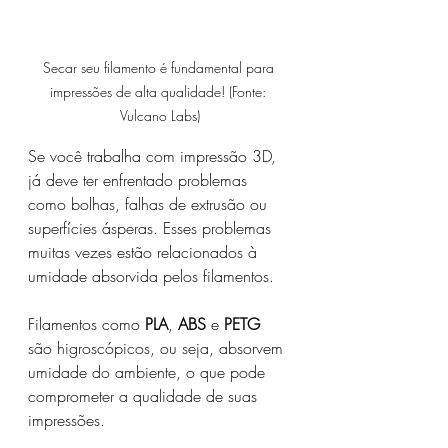
Secar seu filamento é fundamental para 
impressões de alta qualidade! (Fonte: 
Vulcano Labs)
Se você trabalha com impressão 3D, 
já deve ter enfrentado problemas 
como bolhas, falhas de extrusão ou 
superfícies ásperas. Esses problemas 
muitas vezes estão relacionados à 
umidade absorvida pelos filamentos.
Filamentos como 
PLA
, 
ABS
 e 
PETG
são higroscópicos, ou seja, absorvem 
umidade do ambiente, o que pode 
comprometer a qualidade de suas 
impressões.