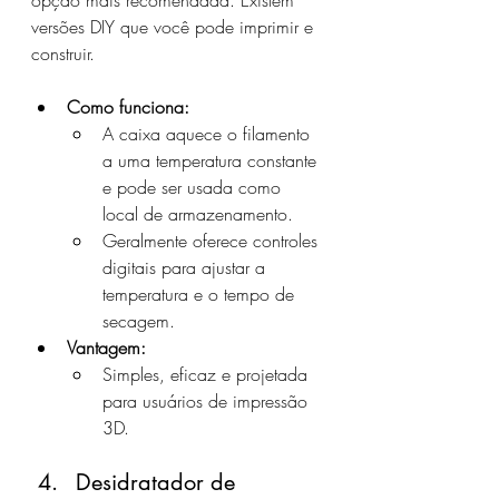
opção mais recomendada. Existem 
versões DIY que você pode imprimir e 
construir.
Como funciona:
A caixa aquece o filamento 
a uma temperatura constante 
e pode ser usada como 
local de armazenamento.
Geralmente oferece controles 
digitais para ajustar a 
temperatura e o tempo de 
secagem.
Vantagem:
Simples, eficaz e projetada 
para usuários de impressão 
3D.
Desidratador de 