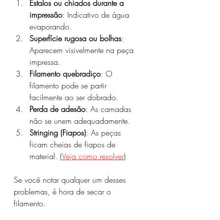
Estalos ou chiados durante a 
impressão
: Indicativo de água 
evaporando.
Superfície rugosa ou bolhas
: 
Aparecem visivelmente na peça 
impressa.
Filamento quebradiço
: O 
filamento pode se partir 
facilmente ao ser dobrado.
Perda de adesão
: As camadas 
não se unem adequadamente.
Stringing (Fiapos)
: As peças 
ficam cheias de fiapos de 
material. (
Veja como resolver
)
Se você notar qualquer um desses 
problemas, é hora de secar o 
filamento.