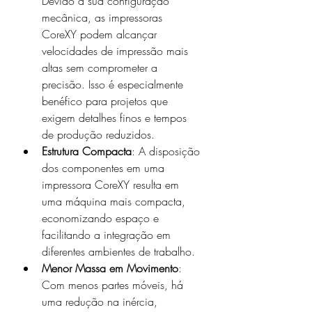
Devido à sua configuração 
mecânica, as impressoras 
CoreXY podem alcançar 
velocidades de impressão mais 
altas sem comprometer a 
precisão. Isso é especialmente 
benéfico para projetos que 
exigem detalhes finos e tempos 
de produção reduzidos.
Estrutura Compacta
: A disposição 
dos componentes em uma 
impressora CoreXY resulta em 
uma máquina mais compacta, 
economizando espaço e 
facilitando a integração em 
diferentes ambientes de trabalho.
Menor Massa em Movimento
: 
Com menos partes móveis, há 
uma redução na inércia, 