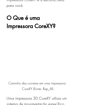
para você.
O Que é uma 
Impressora CoreXY?
Caminho das correias em uma impressora 
CoreXY (Fonte: Rep_Al)
Uma impressora 3D CoreXY utiliza um 
sistema de movimentação específico 