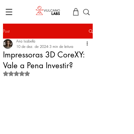
Post
Ana Isabella
10 de dez. de 2024
3 min de leitura
Impressoras 3D CoreXY:
Vale a Pena Investir?
Avaliado com NaN de 5 estrelas.