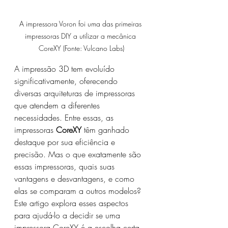
A impressora Voron foi uma das primeiras 
impressoras DIY a utilizar a mecânica 
CoreXY (Fonte: Vulcano Labs)
A impressão 3D tem evoluído 
significativamente, oferecendo 
diversas arquiteturas de impressoras 
que atendem a diferentes 
necessidades. Entre essas, as 
impressoras 
CoreXY
 têm ganhado 
destaque por sua eficiência e 
precisão. Mas o que exatamente são 
essas impressoras, quais suas 
vantagens e desvantagens, e como 
elas se comparam a outros modelos? 
Este artigo explora esses aspectos 
para ajudá-lo a decidir se uma 
impressora CoreXY é a escolha certa 