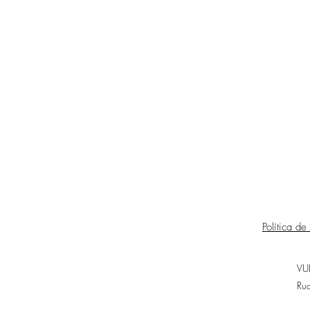
Política de
VU
Ru