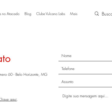
s no Atacado
Blog
Clube Vulcano Labs
Mais
ato
ero 60 - Belo Horizonte, MG
Clique aqui
.