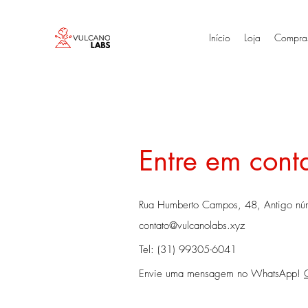
Início
Loja
Compra
Entre em cont
Rua Humberto Campos, 48, Antigo núm
contato@vulcanolabs.xyz
Tel: (31) 99305-6041
Envie uma mensagem no WhatsApp!