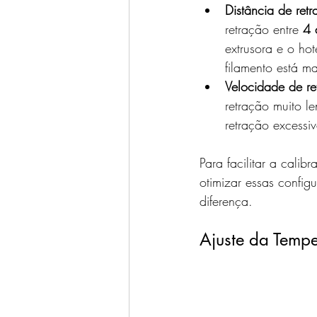
Distância de retr
retração entre 
4 
extrusora e o hot
filamento está ma
Velocidade de re
retração muito l
retração excessi
Para facilitar a calib
otimizar essas confi
diferença.
Ajuste da Tempe