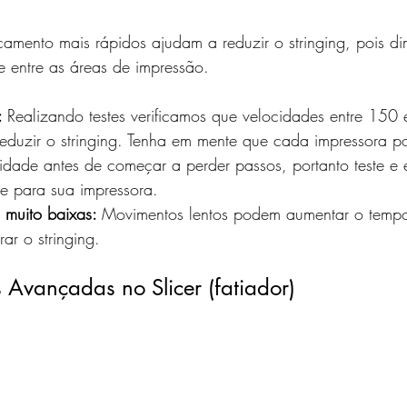
amento mais rápidos ajudam a reduzir o stringing, pois d
 entre as áreas de impressão.
: 
Realizando testes verificamos que velocidades entre 15
reduzir o stringing. Tenha em mente que cada impressora po
dade antes de começar a perder passos, portanto teste e 
e para sua impressora.
 muito baixas: 
Movimentos lentos podem aumentar o temp
rar o stringing.
s Avançadas no Slicer (fatiador)