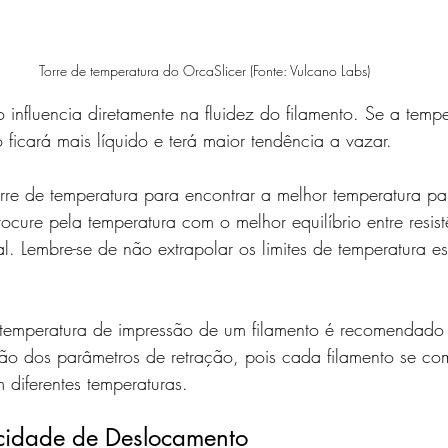
Torre de temperatura do OrcaSlicer (Fonte: Vulcano Labs)
 influencia diretamente na fluidez do filamento. Se a temper
o ficará mais líquido e terá maior tendência a vazar.
orre de temperatura para encontrar a melhor temperatura pa
rocure pela temperatura com o melhor equilíbrio entre resist
l. Lembre-se de não extrapolar os limites de temperatura es
 temperatura de impressão de um filamento é recomendado 
ão dos parâmetros de retração, pois cada filamento se co
 diferentes temperaturas.
cidade de Deslocamento