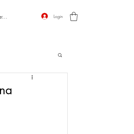
Login
 na