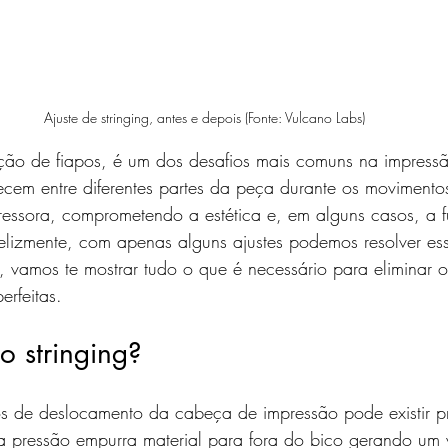
Ajuste de stringing, antes e depois (Fonte: Vulcano Labs)
ação de fiapos, é um dos desafios mais comuns na impress
ecem entre diferentes partes da peça durante os movimento
essora, comprometendo a estética e, em alguns casos, a f
Felizmente, com apenas alguns ajustes podemos resolver es
 vamos te mostrar tudo o que é necessário para eliminar o 
erfeitas.
o stringing?
s de deslocamento da cabeça de impressão pode existir pr
ta pressão empurra material para fora do bico gerando um