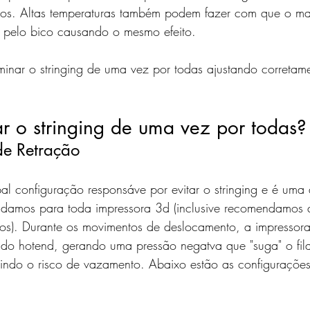
pos. Altas temperaturas também podem fazer com que o mat
a pelo bico causando o mesmo efeito.
inar o stringing de uma vez por todas ajustando corretam
r o stringing de uma vez por todas?
de Retração
pal configuração responsáve por evitar o stringing e é uma
damos para toda impressora 3d (inclusive recomendamos qu
tos). Durante os movimentos de deslocamento, a impressora
o do hotend, gerando uma pressão negatva que "suga" o fil
zindo o risco de vazamento. Abaixo estão as configuraçõe