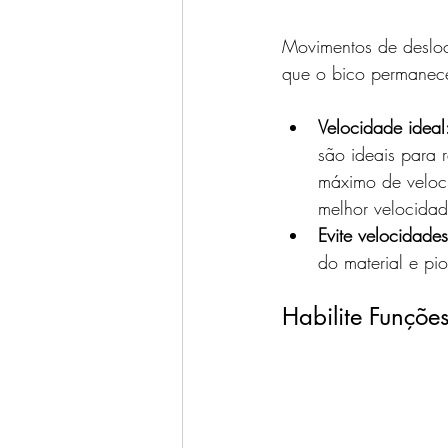
Movimentos de desloc
que o bico permanece
Velocidade ideal
são ideais para 
máximo de veloci
melhor velocidad
Evite velocidades
do material e pio
Habilite Funçõe