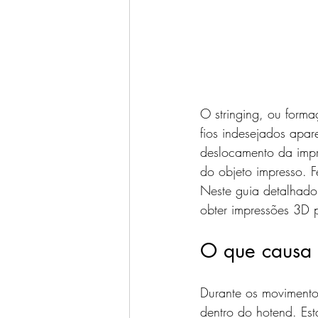
O stringing, ou form
fios indesejados apar
deslocamento da impr
do objeto impresso. 
Neste guia detalhado,
obter impressões 3D p
O que causa 
Durante os movimento
dentro do hotend. Es