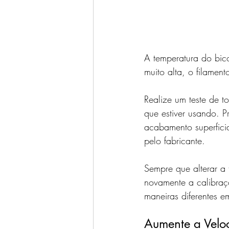
A temperatura do bico
muito alta, o filament
Realize um teste de t
que estiver usando. P
acabamento superficia
pelo fabricante.
Sempre que alterar a
novamente a calibraç
maneiras diferentes em
Aumente a Velo