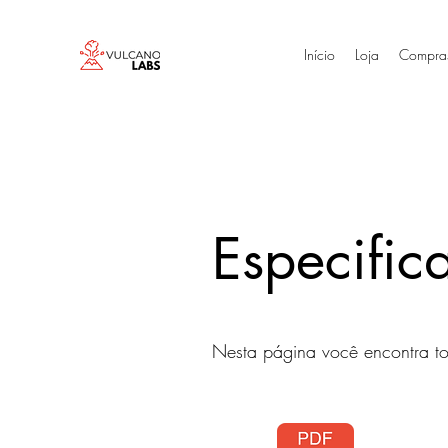
Início
Loja
Compra
Especific
Nesta página você encontra to