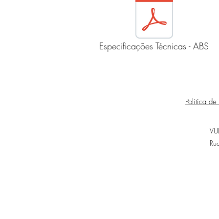
Especificações Técnicas - ABS
Política de
VU
Ru