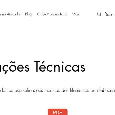
s no Atacado
Blog
Clube Vulcano Labs
Mais
ações Técnicas
das as especificações técnicas dos filamentos que fabrica