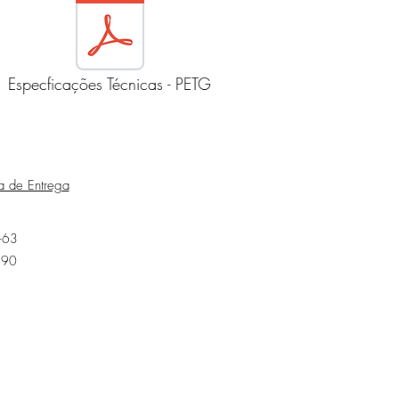
Especficações Técnicas - PETG
ca de Entrega
-63
490