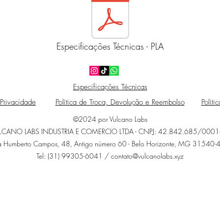
Especificações Técnicas - PLA
Especificações Técnicas
 Privacidade
Política de Troca, Devolução e Reembolso
Políti
©2024 por Vulcano Labs
LCANO LABS INDUSTRIA E COMERCIO LTDA - CNPJ: 42.842.685/0001
a Humberto Campos, 48, Antigo número 60 - Belo Horizonte, MG 31540-
Tel: (31) 99305-6041 /
contato@vulcanolabs.xyz