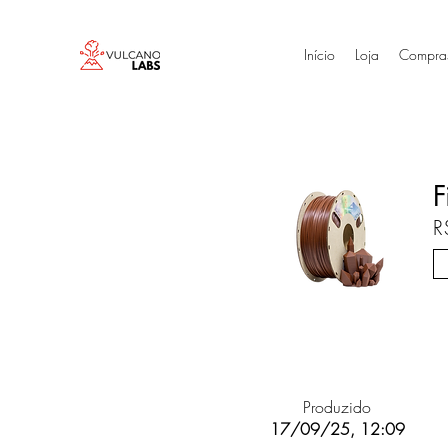
Início
Loja
Compra
F
R
Produzido
17/09/25, 12:09