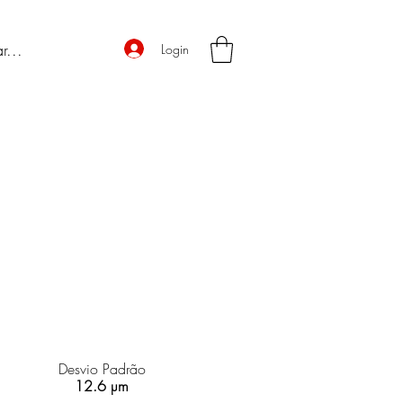
Login
Desvio Padrão
12.6 µm