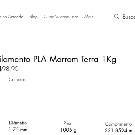
s no Atacado
Blog
Clube Vulcano Labs
Mais
ilamento PLA Marrom Terra 1Kg
$98,90
Comprar
Diâmetro
Peso
Comprimento
1,75 mm
1005 g
321.8524 m