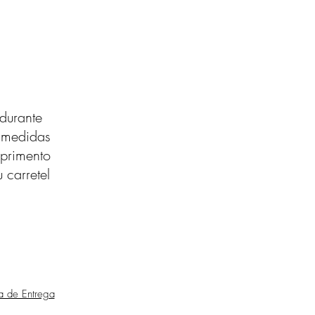
durante
s medidas
primento
 carretel
ca de Entrega