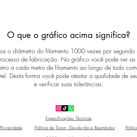
O que o gráfico acima significa?
s o diâmetro do filamento 1000 vezes por segundo 
rocesso de fabricação. No gráfico você pode ver a
etro a cada metro de filamento ao longo de todo com
tel. Desta forma você pode atestar a qualidade de seu
e verificar suas tolerâncias.
Especificações Técnicas
 Privacidade
Política de Troca, Devolução e Reembolso
Políti