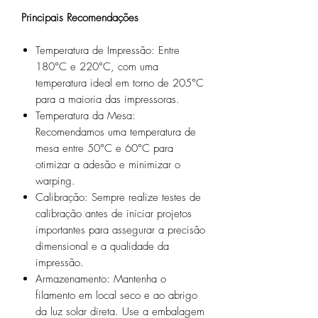
Principais Recomendações
Temperatura de Impressão: Entre
180°C e 220°C, com uma
temperatura ideal em torno de 205°C
para a maioria das impressoras.
Temperatura da Mesa:
Recomendamos uma temperatura de
mesa entre 50°C e 60°C para
otimizar a adesão e minimizar o
warping.
Calibração: Sempre realize testes de
calibração antes de iniciar projetos
importantes para assegurar a precisão
dimensional e a qualidade da
impressão.
Armazenamento: Mantenha o
filamento em local seco e ao abrigo
da luz solar direta. Use a embalagem