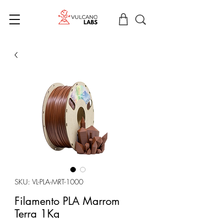
SKU: VL-PLA-MRT-1000
Filamento PLA Marrom
Terra 1Kg