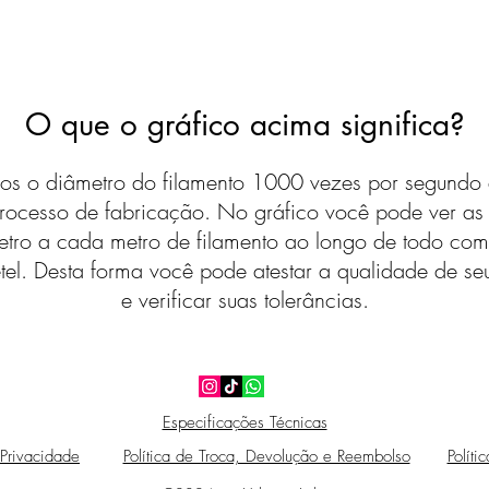
O que o gráfico acima significa?
s o diâmetro do filamento 1000 vezes por segundo 
rocesso de fabricação. No gráfico você pode ver a
etro a cada metro de filamento ao longo de todo com
tel. Desta forma você pode atestar a qualidade de seu
e verificar suas tolerâncias.
Especificações Técnicas
 Privacidade
Política de Troca, Devolução e Reembolso
Políti