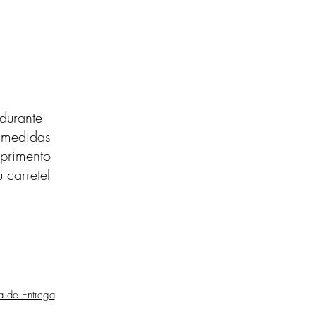
durante
s medidas
primento
 carretel
ca de Entrega