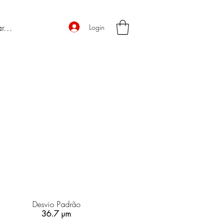
Login
Desvio Padrão
36.7 µm