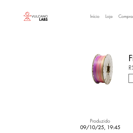
Início
Loja
Compra
F
R
Produzido
09/10/25, 19:45