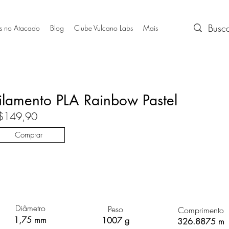
s no Atacado
Blog
Clube Vulcano Labs
Mais
ilamento PLA Rainbow Pastel
$149,90
Comprar
Diâmetro
Peso
Comprimento
1,75 mm
1007 g
326.8875 m