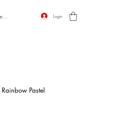
Login
 Rainbow Pastel
o