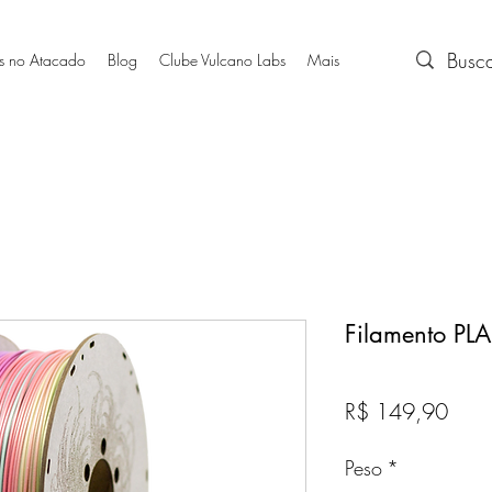
s no Atacado
Blog
Clube Vulcano Labs
Mais
Filamento PLA
Preç
R$ 149,90
Peso
*