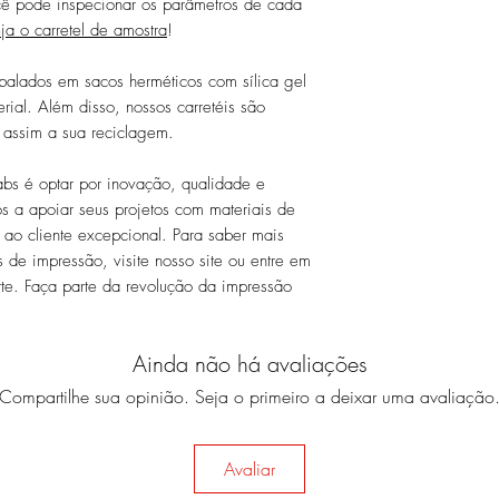
ocê pode inspecionar os parâmetros de cada
ja o carretel de amostra
!
balados em sacos herméticos com sílica gel
rial. Além disso, nossos carretéis são
 assim a sua reciclagem.
abs é optar por inovação, qualidade e
s a apoiar seus projetos com materiais de
 ao cliente excepcional. Para saber mais
s de impressão, visite nosso site ou entre em
te. Faça parte da revolução da impressão
Ainda não há avaliações
Compartilhe sua opinião. Seja o primeiro a deixar uma avaliação
Avaliar