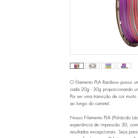
O filamento PLA Rainbow possui u
cada 20g - 30g proporcionando um 
Por ser uma transição de cor muito
ao longo do carretel.
Nosso Filamento PLA (Poliácido Lác
experiência de impressão 3D, comb
resultados excepcionais. Seja par