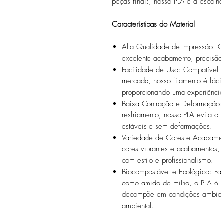
peças finais, nosso PLA é a escolha
Características do Material
Alta Qualidade de Impressão: 
excelente acabamento, precisão
Facilidade de Uso: Compatível
mercado, nosso filamento é fác
proporcionando uma experiênci
Baixa Contração e Deformação
resfriamento, nosso PLA evita o
estáveis e sem deformações.
Variedade de Cores e Acabame
cores vibrantes e acabamentos,
com estilo e profissionalismo.
Biocompostável e Ecológico: Fab
como amido de milho, o PLA é 
decompõe em condições ambient
ambiental.