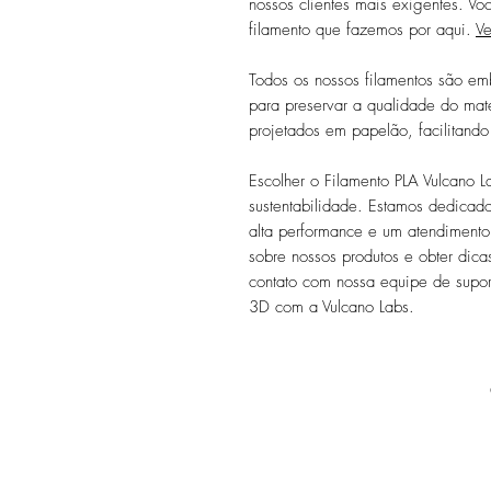
nossos clientes mais exigentes. V
filamento que fazemos por aqui.
Ve
Todos os nossos filamentos são em
para preservar a qualidade do mate
projetados em papelão, facilitando
Escolher o Filamento PLA Vulcano L
sustentabilidade. Estamos dedicado
alta performance e um atendimento
sobre nossos produtos e obter dica
contato com nossa equipe de supor
3D com a Vulcano Labs.