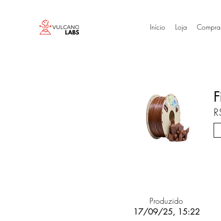
Início
Loja
Compra
F
R
Produzido
17/09/25, 15:22