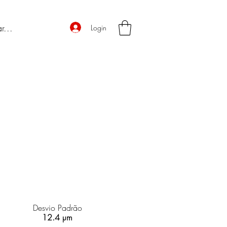
Login
Desvio Padrão
12.4 µm