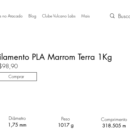
s no Atacado
Blog
Clube Vulcano Labs
Mais
ilamento PLA Marrom Terra 1Kg
$98,90
Comprar
Diâmetro
Peso
Comprimento
1,75 mm
1017 g
318.505 m