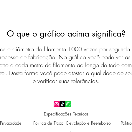
O que o gráfico acima significa?
s o diâmetro do filamento 1000 vezes por segundo 
rocesso de fabricação. No gráfico você pode ver a
etro a cada metro de filamento ao longo de todo com
tel. Desta forma você pode atestar a qualidade de seu
e verificar suas tolerâncias.
Especificações Técnicas
 Privacidade
Política de Troca, Devolução e Reembolso
Políti