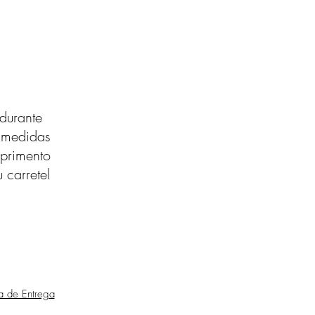
durante
s medidas
primento
 carretel
ca de Entrega