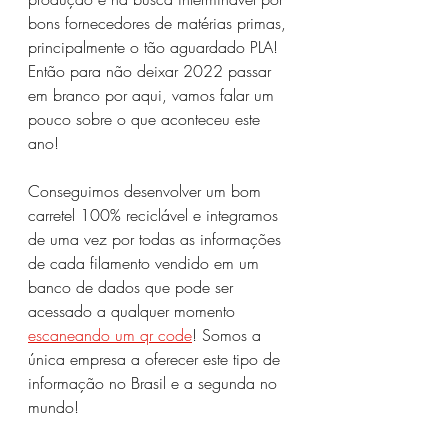
bons fornecedores de matérias primas, 
principalmente o tão aguardado PLA! 
Então para não deixar 2022 passar 
em branco por aqui, vamos falar um 
pouco sobre o que aconteceu este 
ano!
Conseguimos desenvolver um bom 
carretel 100% reciclável e integramos 
de uma vez por todas as informações 
de cada filamento vendido em um 
banco de dados que pode ser 
acessado a qualquer momento 
escaneando um qr code
! Somos a 
única empresa a oferecer este tipo de 
informação no Brasil e a segunda no 
mundo!