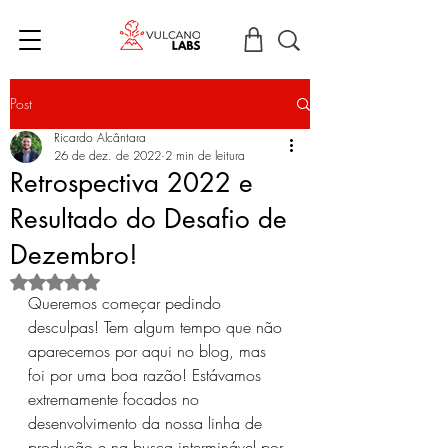
Post
Ricardo Alcântara
26 de dez. de 2022
2 min de leitura
Retrospectiva 2022 e
Resultado do Desafio de
Dezembro!
Avaliado com NaN de 5 estrelas.
Queremos começar pedindo 
desculpas! Tem algum tempo que não 
aparecemos por aqui no blog, mas 
foi por uma boa razão! Estávamos 
extremamente focados no 
desenvolvimento da nossa linha de 
produção e na busca interminável por 