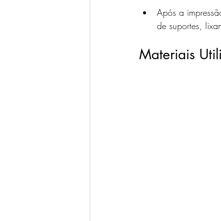
Após a impressã
de suportes, li
Materiais Ut