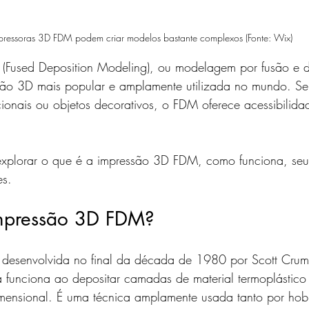
pressoras 3D FDM podem criar modelos bastante complexos (Fonte: Wix)
Fused Deposition Modeling), ou modelagem por fusão e d
são 3D mais popular e amplamente utilizada no mundo. Sej
cionais ou objetos decorativos, o FDM oferece acessibilidad
explorar o que é a impressão 3D FDM, como funciona, seus
es.
mpressão 3D FDM?
 desenvolvida no final da década de 1980 por Scott Crum
a funciona ao depositar camadas de material termoplástico
imensional. É uma técnica amplamente usada tanto por hob