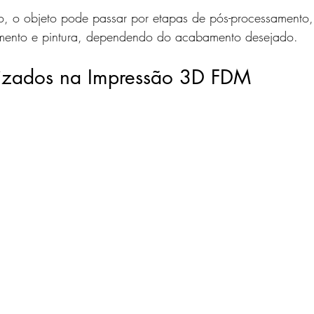
o, o objeto pode passar por etapas de pós-processament
xamento e pintura, dependendo do acabamento desejado.
ilizados na Impressão 3D FDM