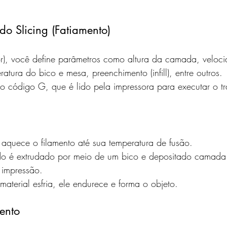
do Slicing (Fatiamento)
dor), você define parâmetros como altura da camada, veloc
atura do bico e mesa, preenchimento (infill), entre outros.
o código G, que é lido pela impressora para executar o t
aquece o filamento até sua temperatura de fusão.
ido é extrudado por meio de um bico e depositado camad
 impressão.
aterial esfria, ele endurece e forma o objeto.
ento