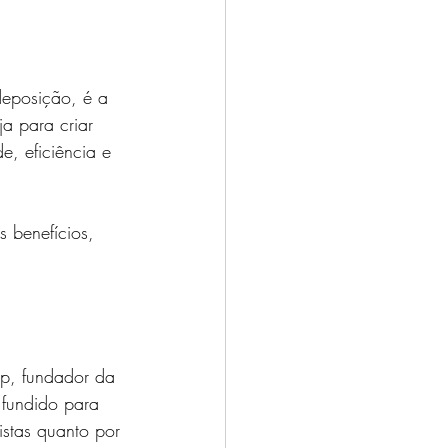
eposição, é a 
a para criar 
e, eficiência e 
 benefícios, 
p, fundador da 
 fundido para 
istas quanto por 