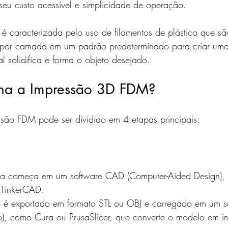
 seu custo acessível e simplicidade de operação.
 caracterizada pelo uso de filamentos de plástico que são
por camada em um padrão predeterminado para criar uma
al solidifica e forma o objeto desejado.
na a Impressão 3D FDM?
são FDM pode ser dividido em 4 etapas principais:
a começa em um software CAD (Computer-Aided Design), 
 TinkerCAD.
o é exportado em formato STL ou OBJ e carregado em um s
nto), como Cura ou PrusaSlicer, que converte o modelo em i