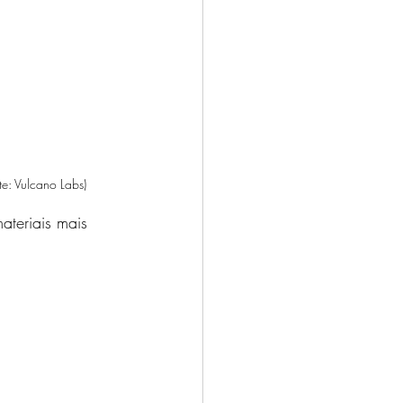
e: Vulcano Labs)
teriais mais 