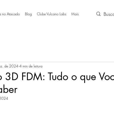
s no Atacado
Blog
Clube Vulcano Labs
Mais
ez. de 2024
4 min de leitura
o 3D FDM: Tudo o que Vo
aber
 2024
e 5 estrelas.