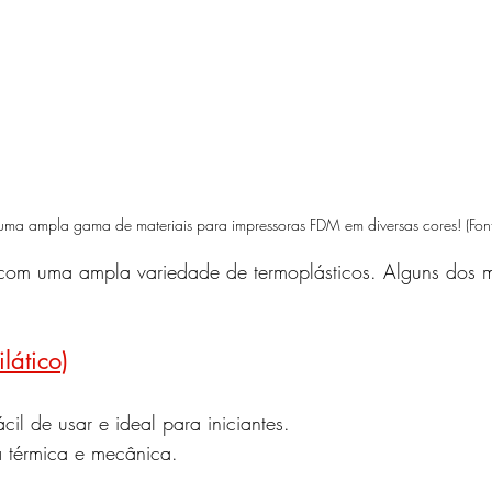
uma ampla gama de materiais para impressoras FDM em diversas cores! (Font
om uma ampla variedade de termoplásticos. Alguns dos ma
lático)
cil de usar e ideal para iniciantes.
a térmica e mecânica.