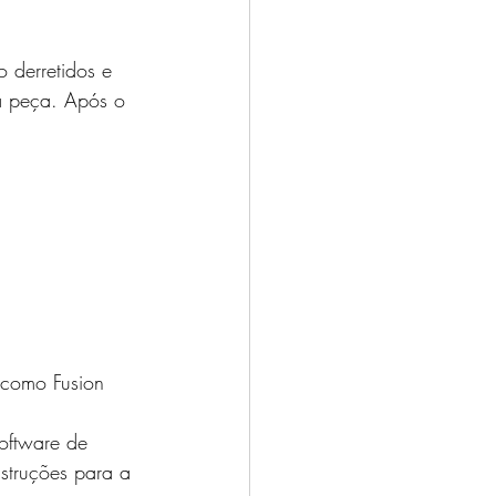
 derretidos e 
 peça. Após o 
como Fusion 
oftware de 
nstruções para a 