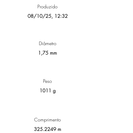
Produzido
08/10/25, 12:32
Diâmetro
1,75 mm
Peso
1011 g
Comprimento
325.2249
m