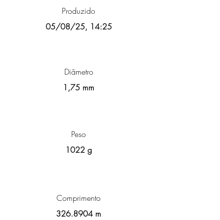
Produzido
05/08/25, 14:25
Diâmetro
1,75 mm
Peso
1022 g
Comprimento
326.8904
m