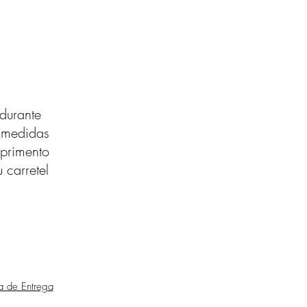
durante
s medidas
primento
 carretel
ca de Entrega