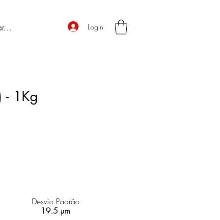
Login
 - 1Kg
Desvio Padrão
19.5 µm