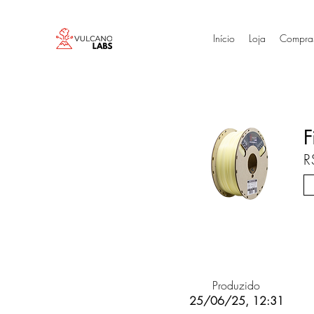
Início
Loja
Compra
F
R
Produzido
25/06/25, 12:31