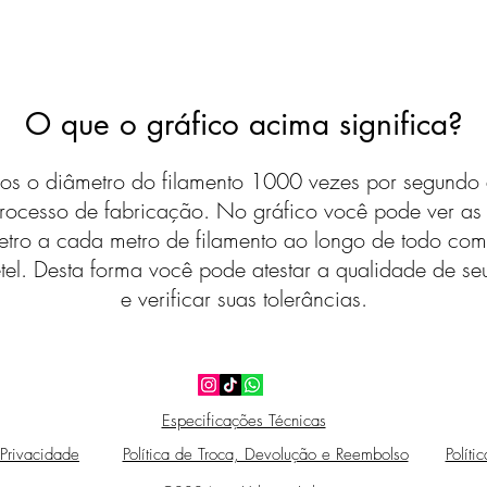
O que o gráfico acima significa?
s o diâmetro do filamento 1000 vezes por segundo 
rocesso de fabricação. No gráfico você pode ver a
etro a cada metro de filamento ao longo de todo com
tel. Desta forma você pode atestar a qualidade de seu
e verificar suas tolerâncias.
Especificações Técnicas
 Privacidade
Política de Troca, Devolução e Reembolso
Políti