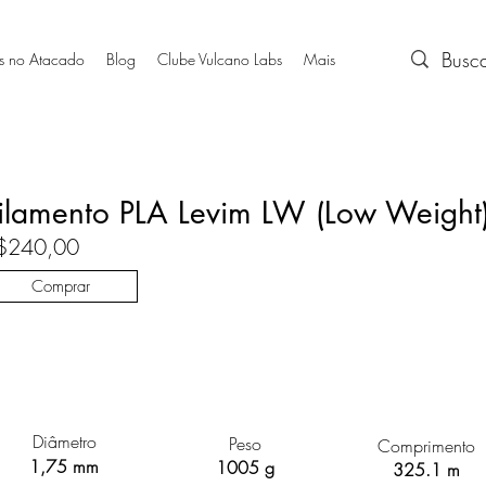
s no Atacado
Blog
Clube Vulcano Labs
Mais
ilamento PLA Levim LW (Low Weight)
$240,00
Comprar
Diâmetro
Peso
Comprimento
1,75 mm
1005 g
325.1 m