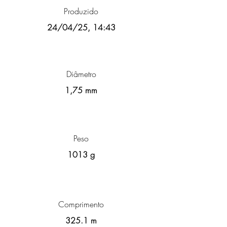
Produzido
24/04/25, 14:43
Diâmetro
1,75 mm
Peso
1013 g
Comprimento
325.1 m