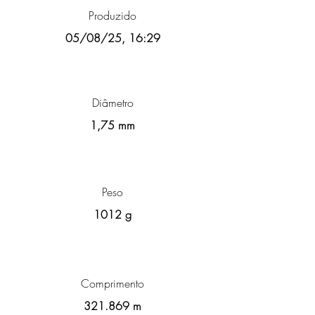
Produzido
05/08/25, 16:29
Diâmetro
1,75 mm
Peso
1012 g
Comprimento
321.869 m