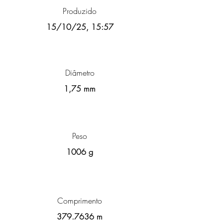
Produzido
15/10/25, 15:57
Diâmetro
1,75 mm
Peso
1006 g
Comprimento
379.7636
m