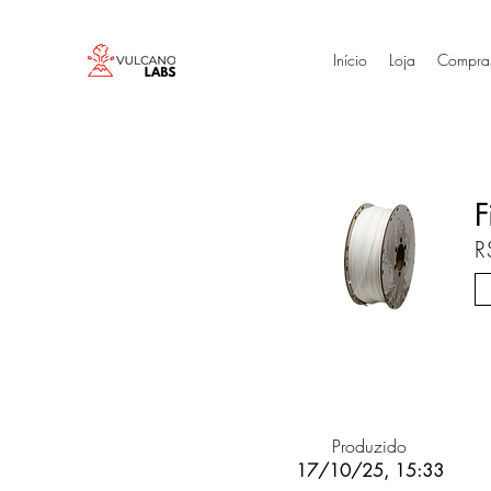
Início
Loja
Compra
F
R
Produzido
17/10/25, 15:33