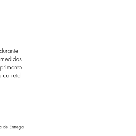
durante
s medidas
primento
 carretel
ca de Entrega