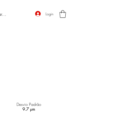
Login
Desvio Padrão
9.7 µm