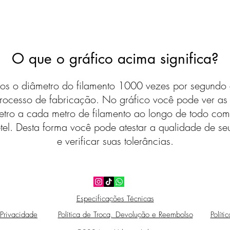
O que o gráfico acima significa?
s o diâmetro do filamento 1000 vezes por segundo 
rocesso de fabricação. No gráfico você pode ver a
etro a cada metro de filamento ao longo de todo com
tel. Desta forma você pode atestar a qualidade de seu
e verificar suas tolerâncias.
Especificações Técnicas
 Privacidade
Política de Troca, Devolução e Reembolso
Políti