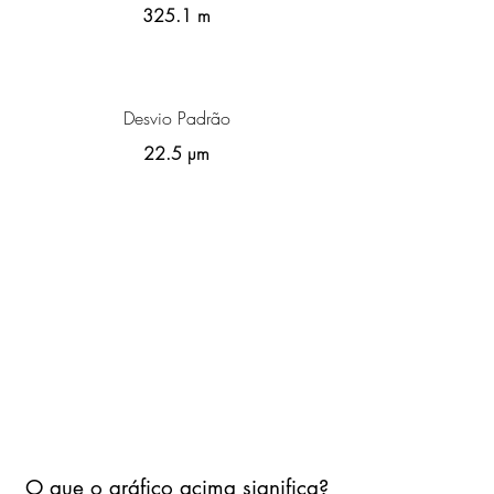
325.1 m
Desvio Padrão
22.5 µm
O que o gráfico acima significa?