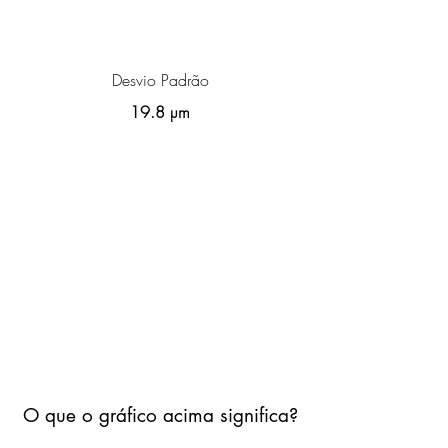
Desvio Padrão
19.8 µm
O que o gráfico acima significa?