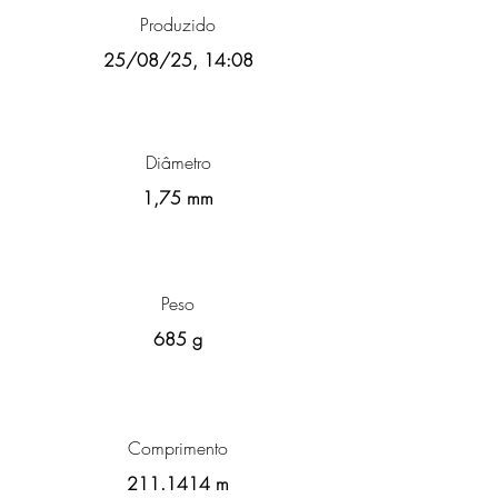
Produzido
25/08/25, 14:08
Diâmetro
1,75 mm
Peso
685 g
Comprimento
211.1414
m