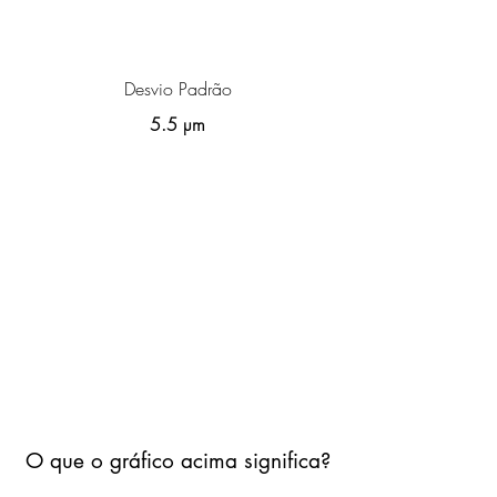
Desvio Padrão
5.5 µm
O que o gráfico acima significa?