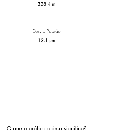
328.4 m
Desvio Padrão
12.1 µm
O que o gráfico acima significa?