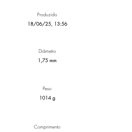
Produzido
18/06/25, 13:56
Diâmetro
1,75 mm
Peso
1014 g
Comprimento