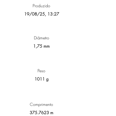
Produzido
19/08/25, 13:27
Diâmetro
1,75 mm
Peso
1011 g
Comprimento
375.7623
m