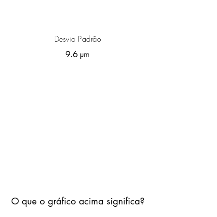
Desvio Padrão
9.6 µm
O que o gráfico acima significa?