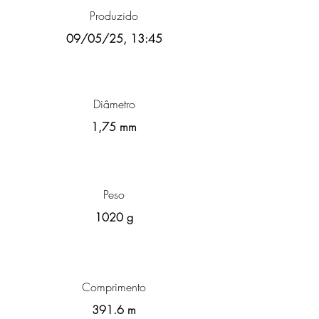
Produzido
09/05/25, 13:45
Diâmetro
1,75 mm
Peso
1020 g
Comprimento
391.6 m