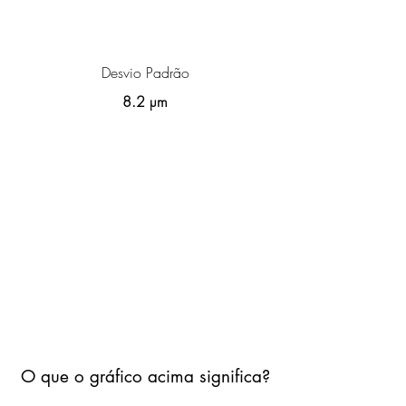
Desvio Padrão
8.2 µm
O que o gráfico acima significa?