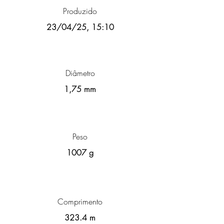
Produzido
23/04/25, 15:10
Diâmetro
1,75 mm
Peso
1007 g
Comprimento
323.4 m