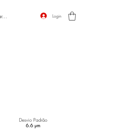
Login
Desvio Padrão
6.6 µm