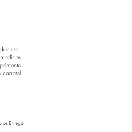
durante
s medidas
primento
 carretel
ca de Entrega