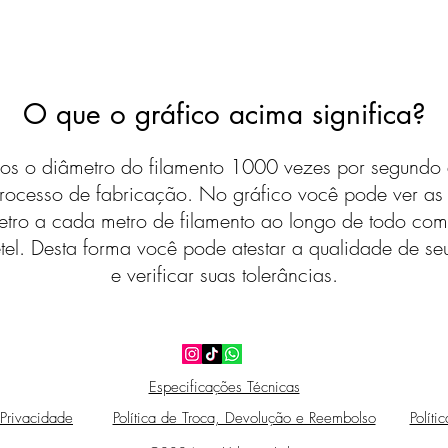
O que o gráfico acima significa?
s o diâmetro do filamento 1000 vezes por segundo 
rocesso de fabricação. No gráfico você pode ver a
etro a cada metro de filamento ao longo de todo com
tel. Desta forma você pode atestar a qualidade de seu
e verificar suas tolerâncias.
Especificações Técnicas
 Privacidade
Política de Troca, Devolução e Reembolso
Políti