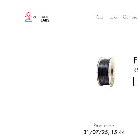
Início
Loja
Compra
F
R
Produzido
31/07/25, 15:44