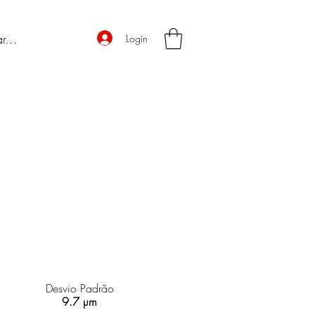
Login
Desvio Padrão
9.7 µm