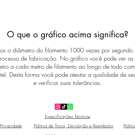
O que o gráfico acima significa?
s o diâmetro do filamento 1000 vezes por segundo 
rocesso de fabricação. No gráfico você pode ver a
etro a cada metro de filamento ao longo de todo com
tel. Desta forma você pode atestar a qualidade de seu
e verificar suas tolerâncias.
Especificações Técnicas
 Privacidade
Política de Troca, Devolução e Reembolso
Políti