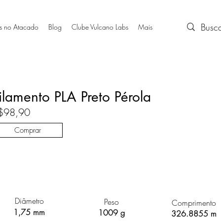
s no Atacado
Blog
Clube Vulcano Labs
Mais
ilamento PLA Preto Pérola
$98,90
Comprar
Diâmetro
Peso
Comprimento
1,75 mm
1009 g
326.8855 m