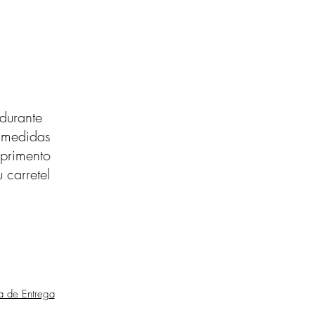
durante
s medidas
primento
 carretel
ca de Entrega