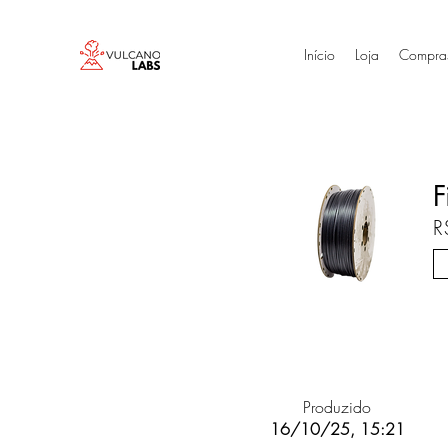
Início
Loja
Compra
F
R
Produzido
16/10/25, 15:21