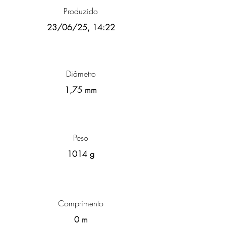
Produzido
23/06/25, 14:22
Diâmetro
1,75 mm
Peso
1014 g
Comprimento
0 m