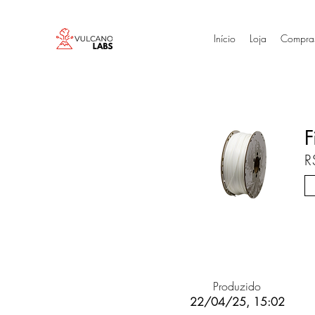
Início
Loja
Compra
F
R
Produzido
22/04/25, 15:02