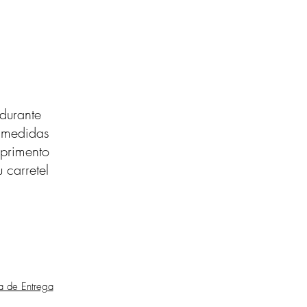
durante
s medidas
primento
 carretel
ca de Entrega