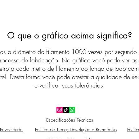
O que o gráfico acima significa?
s o diâmetro do filamento 1000 vezes por segundo 
rocesso de fabricação. No gráfico você pode ver a
etro a cada metro de filamento ao longo de todo com
tel. Desta forma você pode atestar a qualidade de seu
e verificar suas tolerâncias.
Especificações Técnicas
 Privacidade
Política de Troca, Devolução e Reembolso
Políti