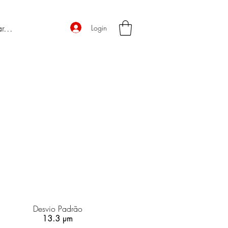
Login
Desvio Padrão
13.3 µm