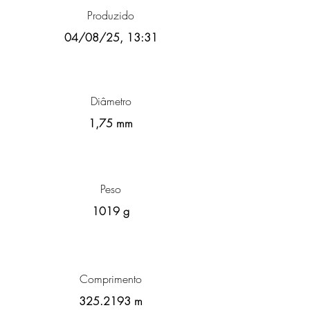
Produzido
04/08/25, 13:31
Diâmetro
1,75 mm
Peso
1019 g
Comprimento
325.2193
m