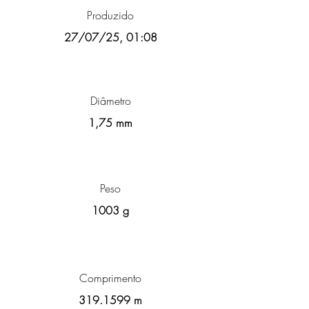
Produzido
27/07/25, 01:08
Diâmetro
1,75 mm
Peso
1003 g
Comprimento
319.1599
m