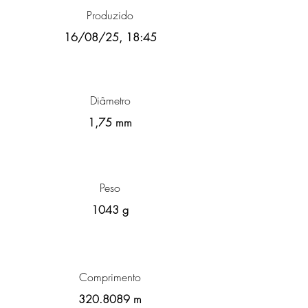
Produzido
16/08/25, 18:45
Diâmetro
1,75 mm
Peso
1043 g
Comprimento
320.8089
m