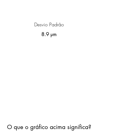
Desvio Padrão
8.9 µm
O que o gráfico acima significa?