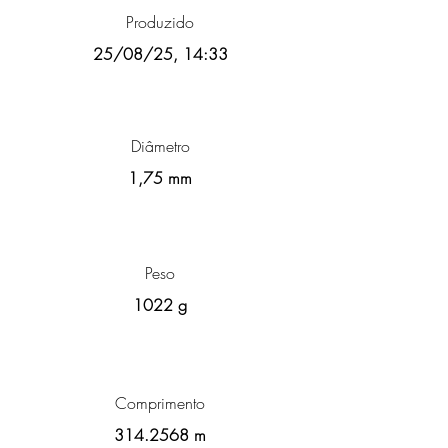
Produzido
25/08/25, 14:33
Diâmetro
1,75 mm
Peso
1022 g
Comprimento
314.2568
m