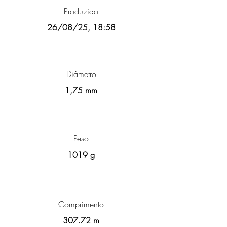
Produzido
26/08/25, 18:58
Diâmetro
1,75 mm
Peso
1019 g
Comprimento
307.72 m