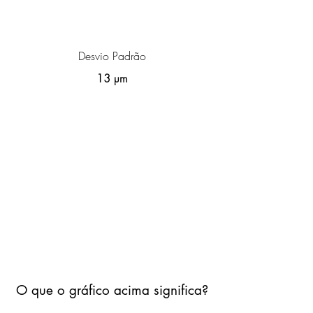
Desvio Padrão
13 µm
O que o gráfico acima significa?