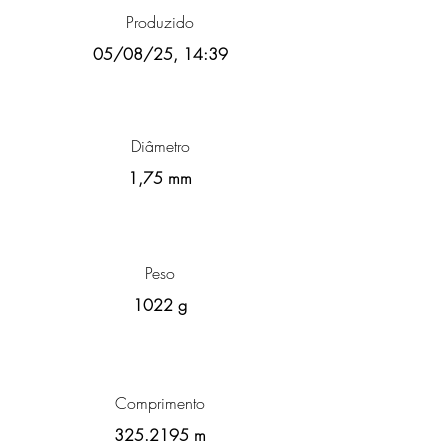
Produzido
05/08/25, 14:39
Diâmetro
1,75 mm
Peso
1022 g
Comprimento
325.2195
m