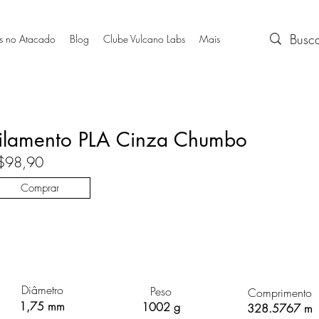
s no Atacado
Blog
Clube Vulcano Labs
Mais
ilamento PLA Cinza Chumbo
$98,90
Comprar
Diâmetro
Peso
Comprimento
1,75 mm
1002 g
328.5767 m