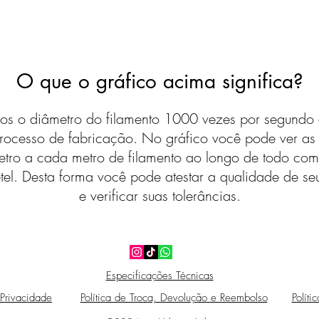
O que o gráfico acima significa?
s o diâmetro do filamento 1000 vezes por segundo 
rocesso de fabricação. No gráfico você pode ver a
etro a cada metro de filamento ao longo de todo com
tel. Desta forma você pode atestar a qualidade de seu
e verificar suas tolerâncias.
Especificações Técnicas
 Privacidade
Política de Troca, Devolução e Reembolso
Políti