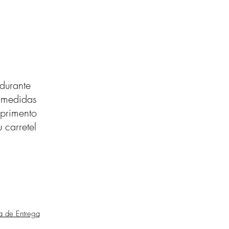
durante
s medidas
primento
 carretel
ca de Entrega