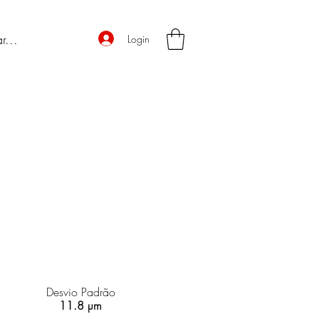
Login
Desvio Padrão
11.8 µm