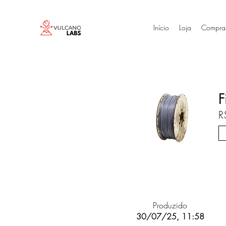
Início
Loja
Compra
F
R
Produzido
30/07/25, 11:58