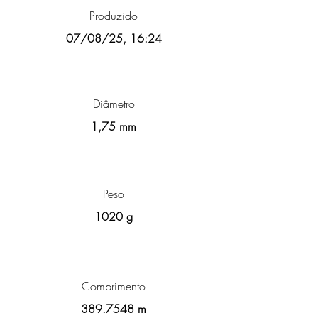
Produzido
07/08/25, 16:24
Diâmetro
1,75 mm
Peso
1020 g
Comprimento
389.7548
m