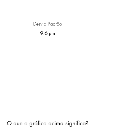
Desvio Padrão
9.6 µm
O que o gráfico acima significa?