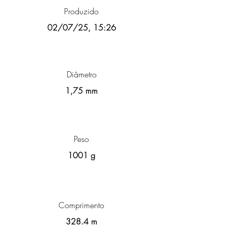
Produzido
02/07/25, 15:26
Diâmetro
1,75 mm
Peso
1001 g
Comprimento
328.4 m