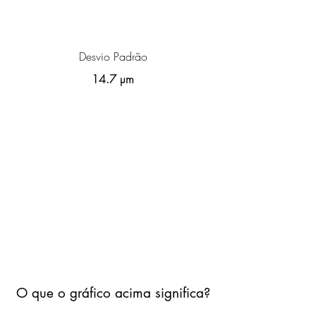
Desvio Padrão
14.7 µm
O que o gráfico acima significa?