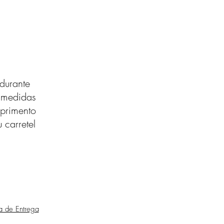
durante
s medidas
primento
 carretel
ca de Entrega