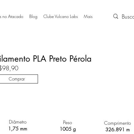
s no Atacado
Blog
Clube Vulcano Labs
Mais
ilamento PLA Preto Pérola
$98,90
Comprar
Diâmetro
Peso
Comprimento
1,75 mm
1005 g
326.891 m