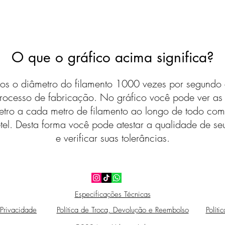
O que o gráfico acima significa?
s o diâmetro do filamento 1000 vezes por segundo 
rocesso de fabricação. No gráfico você pode ver a
etro a cada metro de filamento ao longo de todo com
tel. Desta forma você pode atestar a qualidade de seu
e verificar suas tolerâncias.
Especificações Técnicas
 Privacidade
Política de Troca, Devolução e Reembolso
Políti