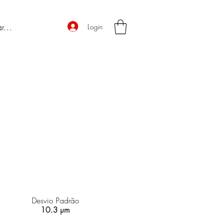
Login
Desvio Padrão
10.3 µm