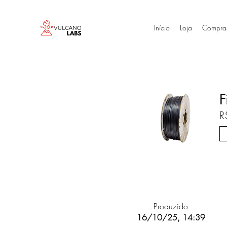
Início
Loja
Compra
F
R
Produzido
16/10/25, 14:39