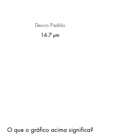
Desvio Padrão
14.7 µm
O que o gráfico acima significa?