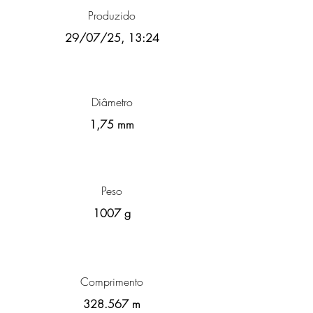
Produzido
29/07/25, 13:24
Diâmetro
1,75 mm
Peso
1007 g
Comprimento
328.567 m