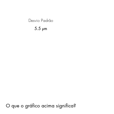
Desvio Padrão
5.5 µm
O que o gráfico acima significa?