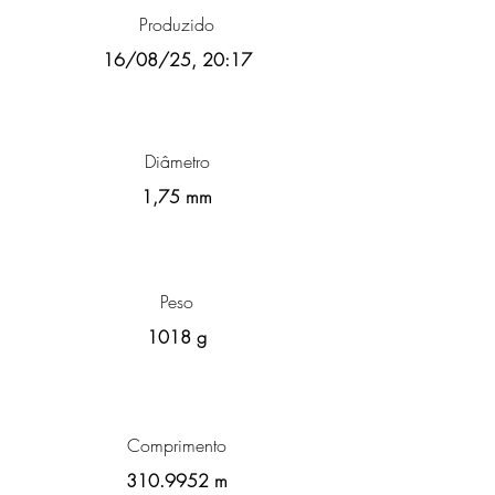
Produzido
16/08/25, 20:17
Diâmetro
1,75 mm
Peso
1018 g
Comprimento
310.9952
m