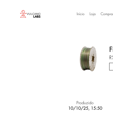
Início
Loja
Compra
F
R
Produzido
10/10/25, 15:50