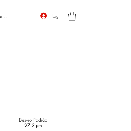
Login
Desvio Padrão
27.2 µm