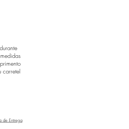
durante
s medidas
primento
 carretel
ca de Entrega