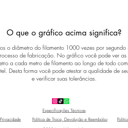
O que o gráfico acima significa?
s o diâmetro do filamento 1000 vezes por segundo 
rocesso de fabricação. No gráfico você pode ver a
etro a cada metro de filamento ao longo de todo com
tel. Desta forma você pode atestar a qualidade de seu
e verificar suas tolerâncias.
Especificações Técnicas
 Privacidade
Política de Troca, Devolução e Reembolso
Políti