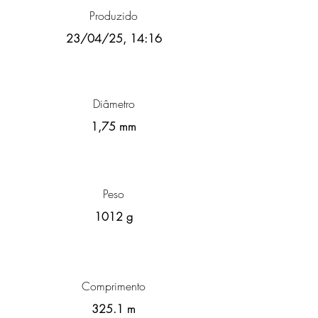
Produzido
23/04/25, 14:16
Diâmetro
1,75 mm
Peso
1012 g
Comprimento
325.1 m