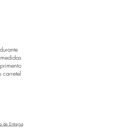
durante
s medidas
primento
 carretel
ca de Entrega