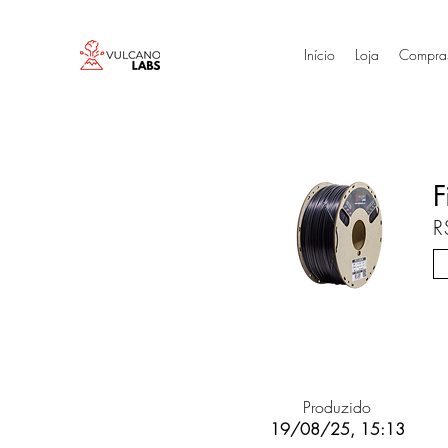
Início
Loja
Compra
F
R
Produzido
19/08/25, 15:13