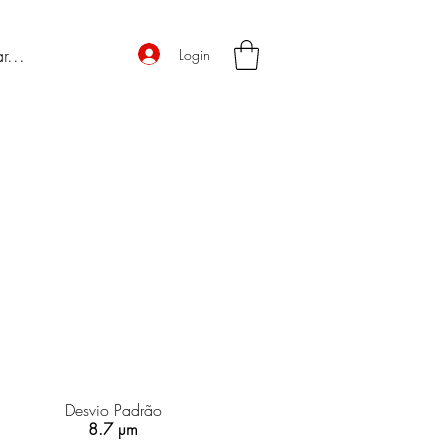
Login
Desvio Padrão
8.7 µm