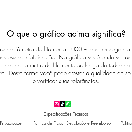
O que o gráfico acima significa?
s o diâmetro do filamento 1000 vezes por segundo 
rocesso de fabricação. No gráfico você pode ver a
etro a cada metro de filamento ao longo de todo com
tel. Desta forma você pode atestar a qualidade de seu
e verificar suas tolerâncias.
Especificações Técnicas
 Privacidade
Política de Troca, Devolução e Reembolso
Políti