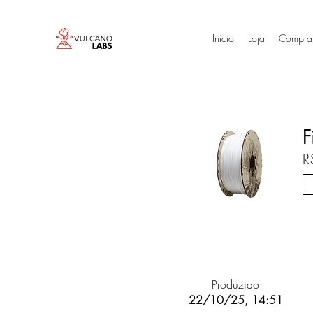
Início
Loja
Compra
F
R
Produzido
22/10/25, 14:51