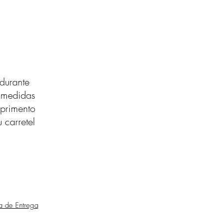
durante
s medidas
primento
 carretel
ca de Entrega