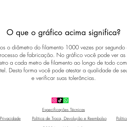
O que o gráfico acima significa?
s o diâmetro do filamento 1000 vezes por segundo 
rocesso de fabricação. No gráfico você pode ver a
etro a cada metro de filamento ao longo de todo com
tel. Desta forma você pode atestar a qualidade de seu
e verificar suas tolerâncias.
Especificações Técnicas
 Privacidade
Política de Troca, Devolução e Reembolso
Políti