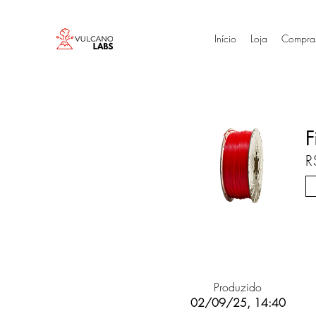
Início
Loja
Compra
F
R
Produzido
02/09/25, 14:40