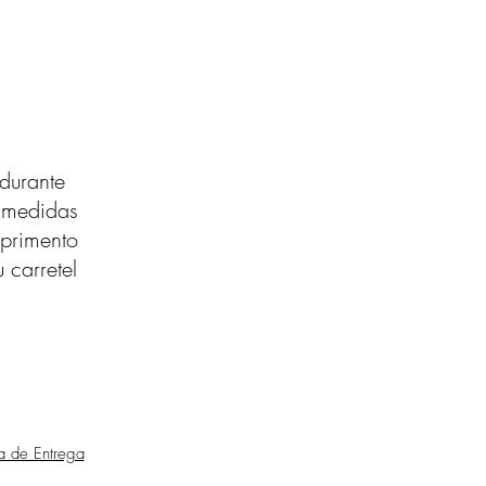
durante
s medidas
primento
 carretel
ca de Entrega