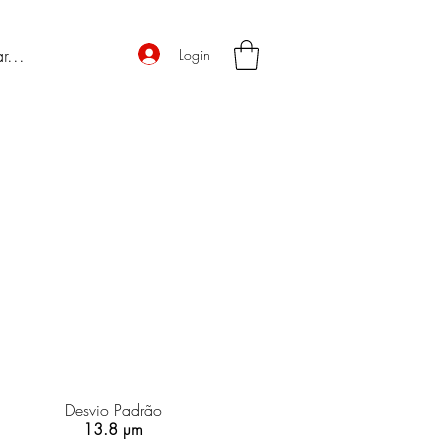
Login
Desvio Padrão
13.8 µm