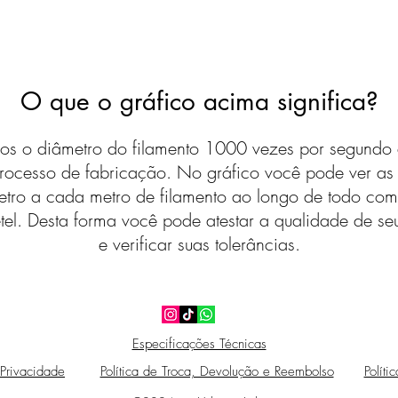
O que o gráfico acima significa?
s o diâmetro do filamento 1000 vezes por segundo 
rocesso de fabricação. No gráfico você pode ver a
etro a cada metro de filamento ao longo de todo com
tel. Desta forma você pode atestar a qualidade de seu
e verificar suas tolerâncias.
Especificações Técnicas
 Privacidade
Política de Troca, Devolução e Reembolso
Políti