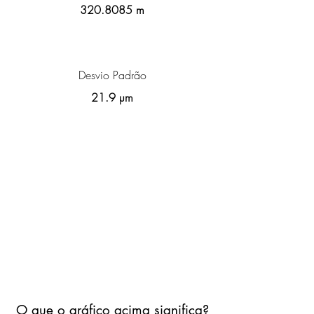
320.8085
m
Desvio Padrão
21.9 µm
O que o gráfico acima significa?