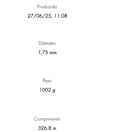
Produzido
27/06/25, 11:08
Diâmetro
1,75 mm
Peso
1002 g
Comprimento
326.8 m